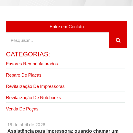
Entre em Contato
CATEGORIAS:
Fusores Remanufaturados
Reparo De Placas
Revitalização De Impressoras
Revitalização De Notebooks
Venda De Peças
16 de abril de 2026
Assistência para impressora: quando chamar um