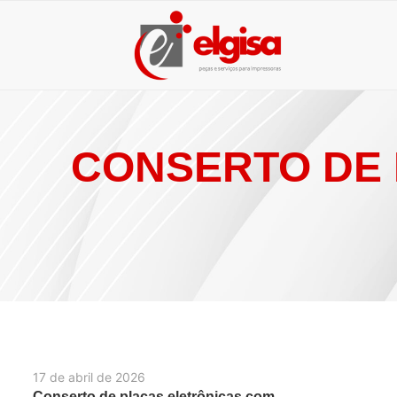
CONSERTO DE 
17 de abril de 2026
Conserto de placas eletrônicas com