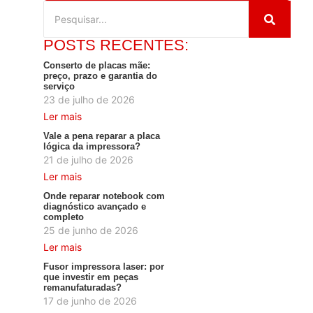
POSTS RECENTES:
Conserto de placas mãe:
preço, prazo e garantia do
serviço
23 de julho de 2026
Ler mais
Vale a pena reparar a placa
lógica da impressora?
21 de julho de 2026
Ler mais
Onde reparar notebook com
diagnóstico avançado e
completo
25 de junho de 2026
Ler mais
Fusor impressora laser: por
que investir em peças
remanufaturadas?
17 de junho de 2026