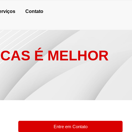
erviços
Contato
ICAS É MELHOR
Entre em Contato