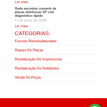
Ler mais
Onde encontrar conserto de
placas eletrônicas SP com
diagnóstico rápido
11 de junho de 2026
Ler mais
CATEGORIAS:
Fusores Remanufaturados
Reparo De Placas
Revitalização De Impressoras
Revitalização De Notebooks
Venda De Peças