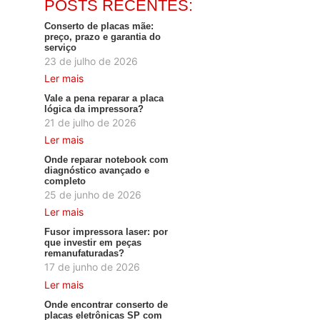
POSTS RECENTES:
Conserto de placas mãe:
preço, prazo e garantia do
serviço
23 de julho de 2026
Ler mais
Vale a pena reparar a placa
lógica da impressora?
21 de julho de 2026
Ler mais
Onde reparar notebook com
diagnóstico avançado e
completo
25 de junho de 2026
Ler mais
Fusor impressora laser: por
que investir em peças
remanufaturadas?
17 de junho de 2026
Ler mais
Onde encontrar conserto de
placas eletrônicas SP com