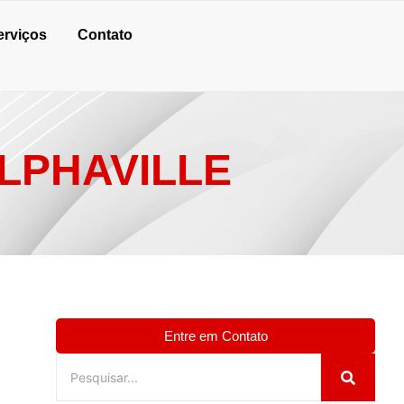
erviços
Contato
LPHAVILLE
Entre em Contato