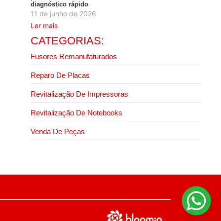
diagnóstico rápido
11 de junho de 2026
Ler mais
CATEGORIAS:
Fusores Remanufaturados
Reparo De Placas
Revitalização De Impressoras
Revitalização De Notebooks
Venda De Peças