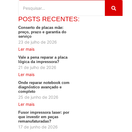
POSTS RECENTES:
Conserto de placas mãe:
preço, prazo e garantia do
serviço
23 de julho de 2026
Ler mais
Vale a pena reparar a placa
lógica da impressora?
21 de julho de 2026
Ler mais
Onde reparar notebook com
diagnóstico avançado e
completo
25 de junho de 2026
Ler mais
Fusor impressora laser: por
que investir em peças
remanufaturadas?
17 de junho de 2026