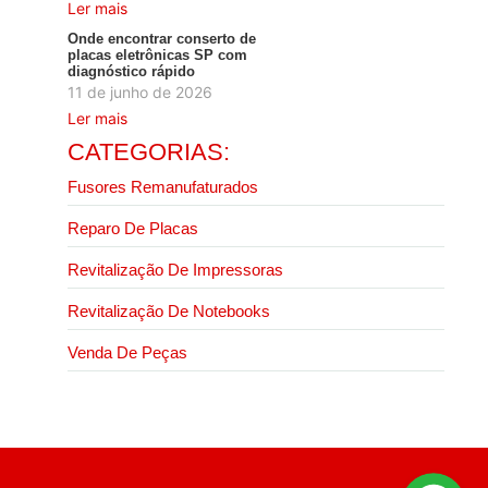
Ler mais
Onde encontrar conserto de
placas eletrônicas SP com
diagnóstico rápido
11 de junho de 2026
Ler mais
CATEGORIAS:
Fusores Remanufaturados
Reparo De Placas
Revitalização De Impressoras
Revitalização De Notebooks
Venda De Peças