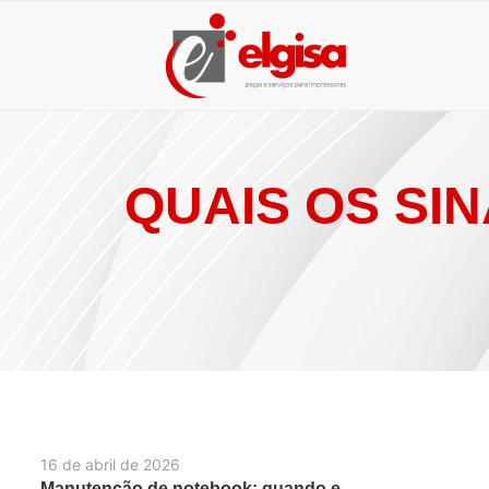
QUAIS OS SI
16 de abril de 2026
Manutenção de notebook: quando e