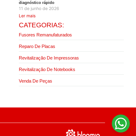
diagnóstico rápido
11 de junho de 2026
Ler mais
CATEGORIAS:
Fusores Remanufaturados
Reparo De Placas
Revitalização De Impressoras
Revitalização De Notebooks
Venda De Peças