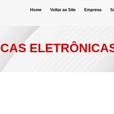
Home
Voltar ao Site
Empresa
S
CAS ELETRÔNICA