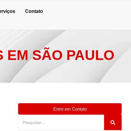
erviços
Contato
S EM SÃO PAULO
Entre em Contato