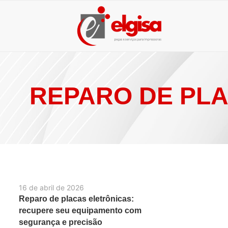
REPARO DE PLA
16 de abril de 2026
Reparo de placas eletrônicas:
recupere seu equipamento com
segurança e precisão