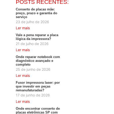
POSTS RECENTES:
Conserto de placas mãe:
preço, prazo e garantia do
serviço
23 de julho de 2026
Ler mais
Vale a pena reparar a placa
lógica da impressora?
21 de julho de 2026
Ler mais
Onde reparar notebook com
diagnóstico avançado e
completo
25 de junho de 2026
Ler mais
Fusor impressora laser: por
que investir em peças
remanufaturadas?
17 de junho de 2026
Ler mais
Onde encontrar conserto de
placas eletrônicas SP com